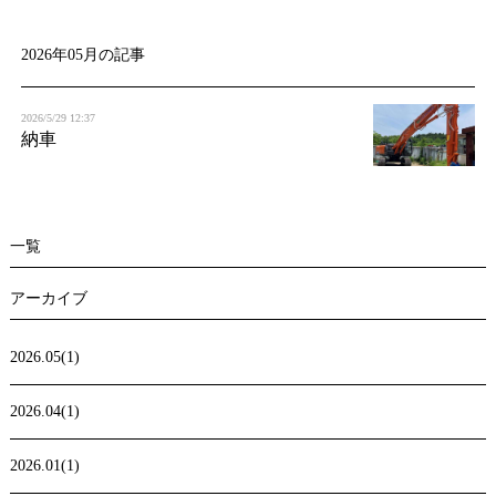
t
i
2026年05月の記事
o
2026/5/29 12:37
n
納車
一覧
アーカイブ
2026.05(1)
2026.04(1)
2026.01(1)