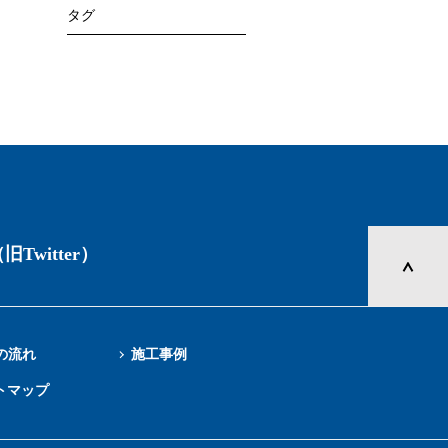
タグ
旧Twitter）
の流れ
施工事例
トマップ