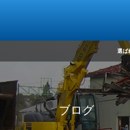
選ば
ブログ