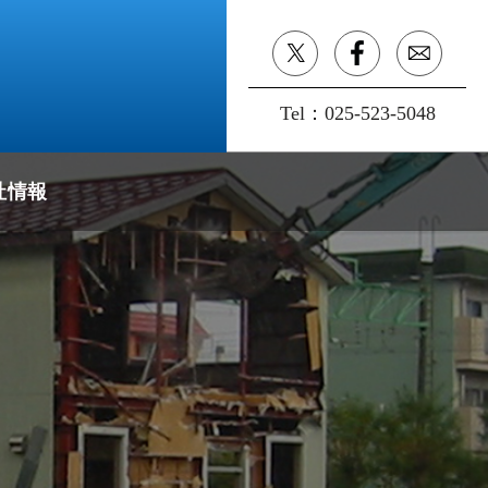
Tel：
025-523-5048
社情報