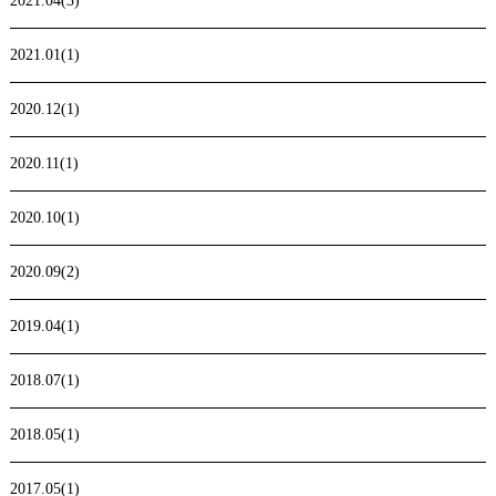
2021.04(3)
2021.01(1)
2020.12(1)
2020.11(1)
2020.10(1)
2020.09(2)
2019.04(1)
2018.07(1)
2018.05(1)
2017.05(1)