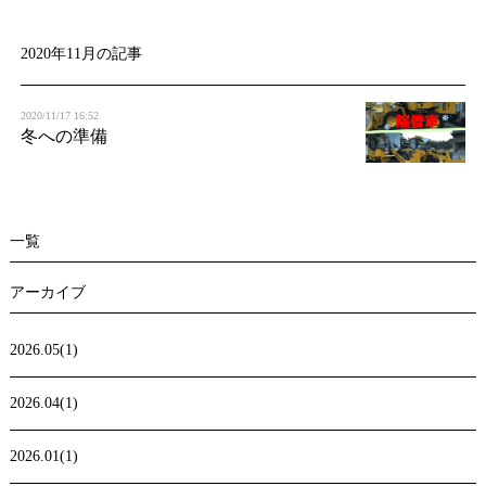
t
i
2020年11月の記事
o
2020/11/17 16:52
n
冬への準備
一覧
アーカイブ
2026.05(1)
2026.04(1)
2026.01(1)