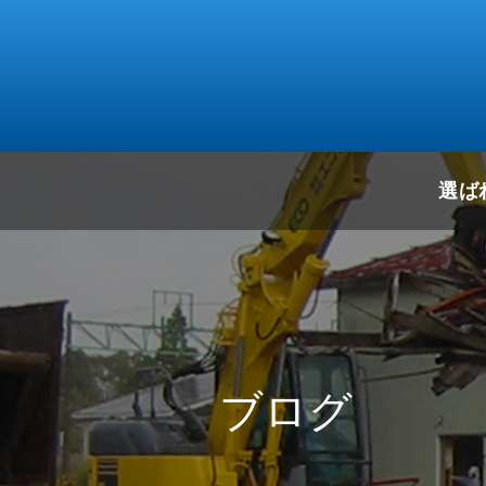
選ば
ブログ