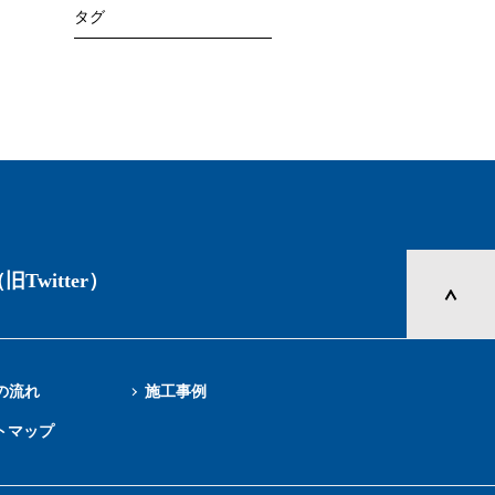
タグ
旧Twitter）
の流れ
施工事例
トマップ