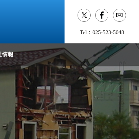
Tel：
025-523-5048
社情報