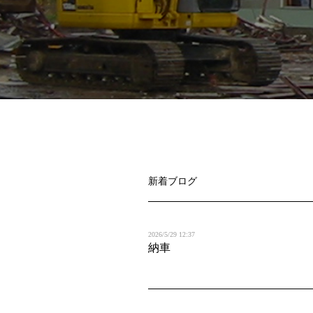
新着ブログ
2026/5/29 12:37
納車