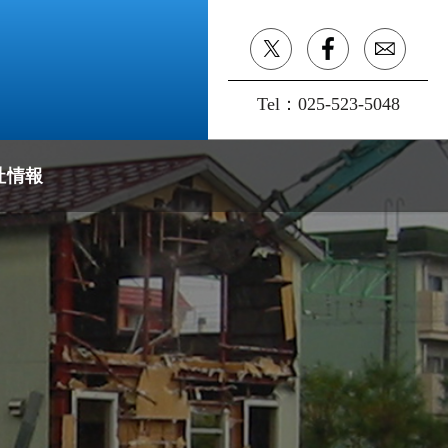
Tel：
025-523-5048
社情報