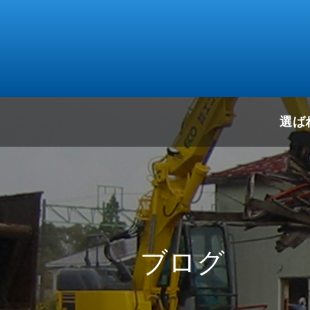
選ば
ブログ