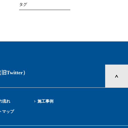
タグ
旧Twitter）
の流れ
施工事例
トマップ