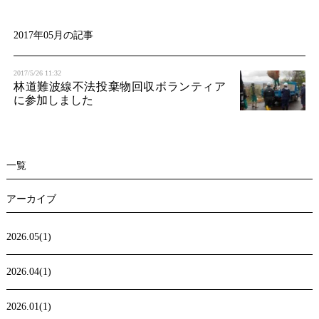
t
i
2017年05月の記事
o
2017/5/26 11:32
n
林道難波線不法投棄物回収ボランティア
に参加しました
一覧
アーカイブ
2026.05(1)
2026.04(1)
2026.01(1)