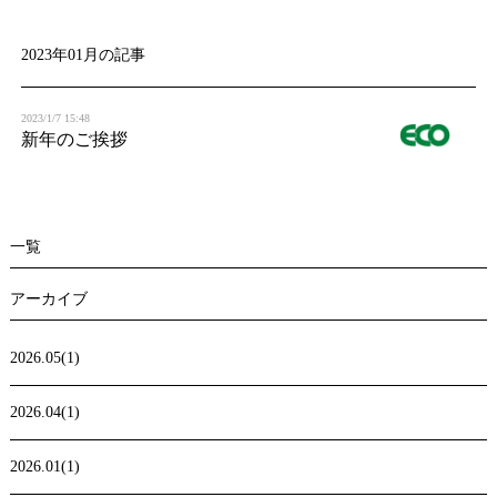
t
i
2023年01月の記事
o
2023/1/7 15:48
n
新年のご挨拶
一覧
アーカイブ
2026.05(1)
2026.04(1)
2026.01(1)