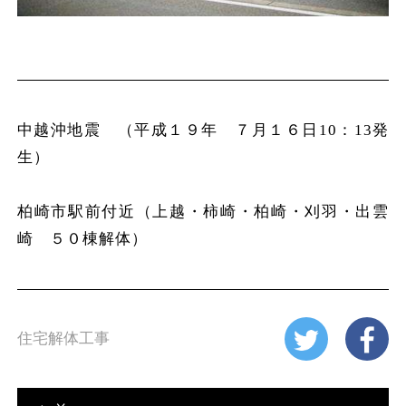
中越沖地震 （平成１９年 ７月１６日10：13発
生）
柏崎市駅前付近（上越・柿崎・柏崎・刈羽・出雲
崎 ５０棟解体）
住宅解体工事