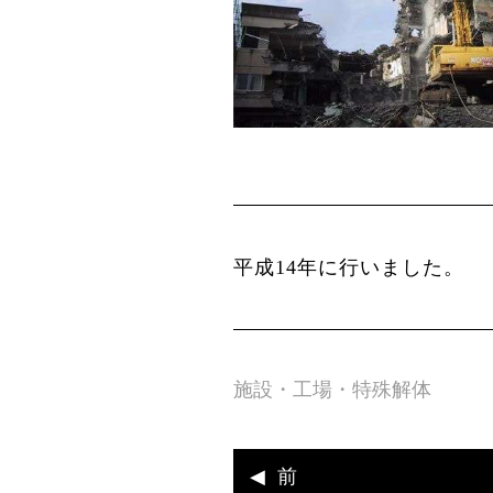
平成14年に行いました。
施設・工場・特殊解体
前