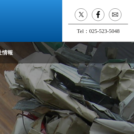
Tel：
025-523-5048
社情報