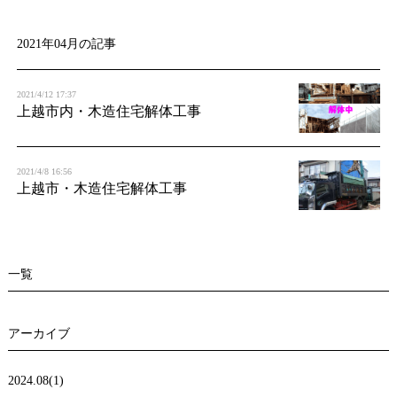
t
i
2021年04月の記事
o
2021/4/12 17:37
n
上越市内・木造住宅解体工事
2021/4/8 16:56
上越市・木造住宅解体工事
一覧
アーカイブ
2024.08(1)