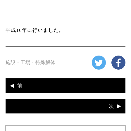
平成16年に行いました。
施設・工場・特殊解体
前
次